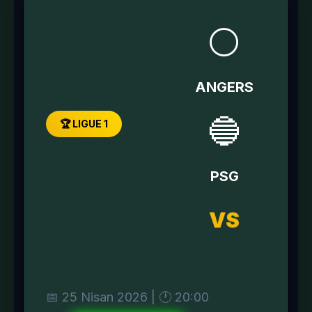
⚪
ANGERS
🔵
🏆 LIGUE 1
PSG
VS
📅 25 Nisan 2026 | 🕐 20:00