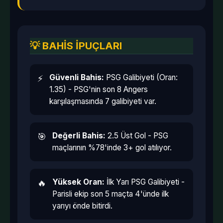
💡 BAHİS İPUÇLARI
Güvenli Bahis:
PSG Galibiyeti (Oran:
⚡
1.35) - PSG'nin son 8 Angers
karşılaşmasında 7 galibiyeti var.
Değerli Bahis:
2.5 Üst Gol - PSG
🎯
maçlarının %78'inde 3+ gol atılıyor.
Yüksek Oran:
İlk Yarı PSG Galibiyeti -
🔥
Parisli ekip son 5 maçta 4'ünde ilk
yarıyı önde bitirdi.