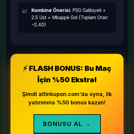
Kombine Önerisi:
PSG Galibiyeti +
📈
2.5 Üst + Mbappé Gol (Toplam Oran:
~2.40)
⚡ FLASH BONUS: Bu Maç
İçin %50 Ekstra!
Şimdi altinkupon.com'da oyna, ilk
yatırımına %50 bonus kazan!
BONUSU AL →