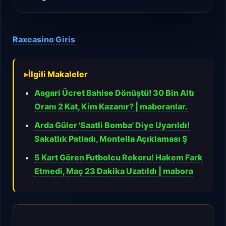
Raxcasino Giris
İlgili Makaleler
Asgari Ücret Bahise Dönüştü! 30 Bin Altı
Oranı 2 Kat, Kim Kazanır? | maboranlar.
Arda Güler 'Saatli Bomba' Diye Uyarıldı!
Sakatlık Patladı, Montella Açıklaması Ş
5 Kart Gören Futbolcu Rekoru! Hakem Fark
Etmedi, Maç 23 Dakika Uzatıldı | mabora