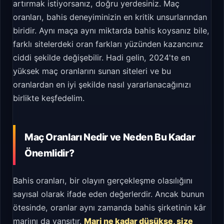
artırmak istiyorsanız, doğru yerdesiniz. Maç
oranları, bahis deneyiminizin en kritik unsurlarından
biridir. Aynı maça aynı miktarda bahis koysanız bile,
farklı sitelerdeki oran farkları yüzünden kazancınız
ciddi şekilde değişebilir. Hadi gelin, 2024'te en
yüksek maç oranlarını sunan siteleri ve bu
oranlardan en iyi şekilde nasıl yararlanacağınızı
birlikte keşfedelim.
Maç Oranları Nedir ve Neden Bu Kadar
Önemlidir?
Bahis oranları, bir olayın gerçekleşme olasılığını
sayısal olarak ifade eden değerlerdir. Ancak bunun
ötesinde, oranlar aynı zamanda bahis şirketinin kâr
marjını da yansıtır.
Marj ne kadar düşükse, size