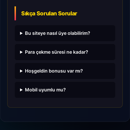
Sıkça Sorulan Sorular
Bu siteye nasıl üye olabilirim?
Para çekme süresi ne kadar?
Hoşgeldin bonusu var mı?
Mobil uyumlu mu?