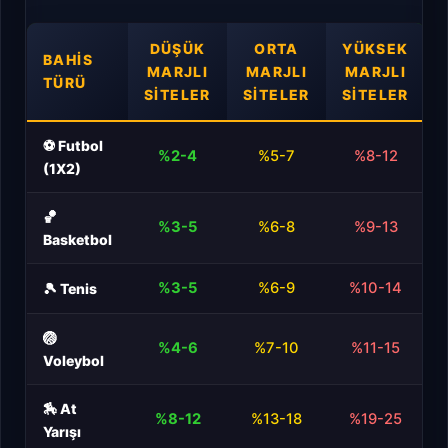
DÜŞÜK
ORTA
YÜKSEK
BAHIS
MARJLI
MARJLI
MARJLI
TÜRÜ
SITELER
SITELER
SITELER
⚽ Futbol
%2-4
%5-7
%8-12
(1X2)
🏀
%3-5
%6-8
%9-13
Basketbol
%3-5
%6-9
%10-14
🎾 Tenis
🏐
%4-6
%7-10
%11-15
Voleybol
🏇 At
%8-12
%13-18
%19-25
Yarışı