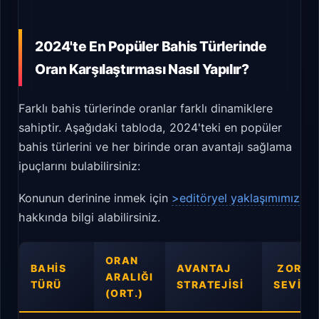
2024'te En Popüler Bahis Türlerinde
Oran Karşılaştırması Nasıl Yapılır?
Farklı bahis türlerinde oranlar farklı dinamiklere
sahiptir. Aşağıdaki tabloda, 2024'teki en popüler
bahis türlerini ve her birinde oran avantajı sağlama
ipuçlarını bulabilirsiniz:
Konunun derinine inmek için
>editöryel yaklaşımımız
hakkında bilgi alabilirsiniz.
ORAN
BAHIS
AVANTAJ
ZORLU
ARALIĞI
TÜRÜ
STRATEJISI
SEVIYE
(ORT.)