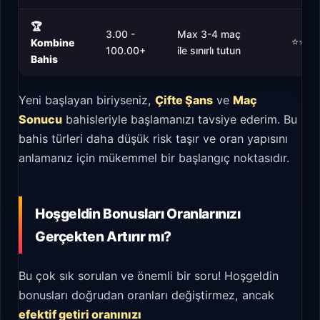
🏆
3.00 -
Max 3-4 maç
⭐⭐⭐
Kombine
100.00+
ile sınırlı tutun
Bahis
Yeni başlayan biriyseniz,
Çifte Şans
ve
Maç
Sonucu
bahisleriyle başlamanızı tavsiye ederim. Bu
bahis türleri daha düşük risk taşır ve oran yapısını
anlamanız için mükemmel bir başlangıç noktasıdır.
Hoşgeldin Bonusları Oranlarınızı
Gerçekten Artırır mı?
Bu çok sık sorulan ve önemli bir soru! Hoşgeldin
bonusları doğrudan oranları değiştirmez, ancak
efektif getiri oranınızı