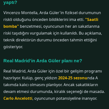
yaptı?
Vincenzo Montella, Arda Güler'in fiziksel durumunun
riskli olduğunu önceden bildiklerini ima etti.
"Saatli
bomba"
benzetmesi, oyuncunun her an sakatlanma
riski taşıdığını vurgulamak için kullanıldı. Bu açıklama,
teknik direktörün durumu önceden tahmin ettiğini
gösteriyor.
Real Madrid'in Arda Güler planı ne?
Real Madrid, Arda Güler için özel bir gelişim programı
hazırlıyor. Kulüp, genç yıldızın
2024-25 sezonu
nda A
takımda kalıcı olmasını planlıyor. Ancak sakatlıkların
devam etmesi durumunda, kiralık seçeneği de masada.
Carlo Ancelotti
, oyuncunun potansiyeline inanıyor.