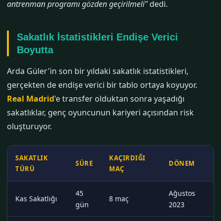
antrenman programı gözden geçirilmeli"
dedi.
Sakatlık İstatistikleri Endişe Verici
Boyutta
Arda Güler'in son bir yıldaki sakatlık istatistikleri,
gerçekten de endişe verici bir tablo ortaya koyuyor.
Real Madrid
'e transfer olduktan sonra yaşadığı
sakatlıklar, genç oyuncunun kariyeri açısından risk
oluşturuyor.
SAKATLIK
KAÇIRDIĞI
SÜRE
DÖNEM
TÜRÜ
MAÇ
45
Ağustos
Kas Sakatlığı
8 maç
gün
2023