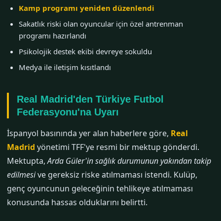
Kamp programı yeniden düzenlendi
Sakatlık riski olan oyuncular için özel antrenman
programı hazırlandı
Psikolojik destek ekibi devreye sokuldu
Medya ile iletişim kısıtlandı
Real Madrid'den Türkiye Futbol
Federasyonu'na Uyarı
İspanyol basınında yer alan haberlere göre,
Real
Madrid
yönetimi TFF'ye resmi bir mektup gönderdi.
Mektupta,
Arda Güler'in sağlık durumunun yakından takip
edilmesi
ve gereksiz riske atılmaması istendi. Kulüp,
genç oyuncunun geleceğinin tehlikeye atılmaması
konusunda hassas olduklarını belirtti.