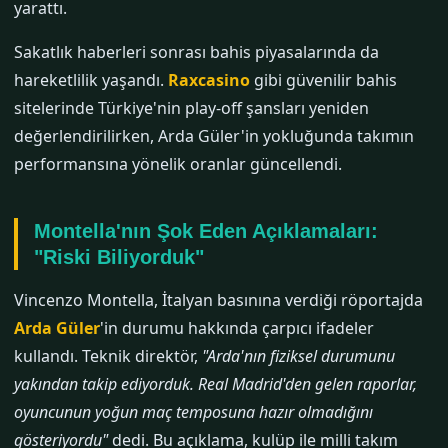
yarattı.
Sakatlık haberleri sonrası bahis piyasalarında da
hareketlilik yaşandı.
Raxcasino
gibi güvenilir bahis
sitelerinde Türkiye'nin play-off şansları yeniden
değerlendirilirken, Arda Güler'in yokluğunda takımın
performansına yönelik oranlar güncellendi.
Montella'nın Şok Eden Açıklamaları:
"Riski Biliyorduk"
Vincenzo Montella, İtalyan basınına verdiği röportajda
Arda Güler
'in durumu hakkında çarpıcı ifadeler
kullandı. Teknik direktör,
"Arda'nın fiziksel durumunu
yakından takip ediyorduk. Real Madrid'den gelen raporlar,
oyuncunun yoğun maç temposuna hazır olmadığını
gösteriyordu"
dedi. Bu açıklama, kulüp ile milli takım