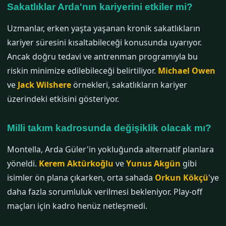
Sakatlıklar Arda'nın kariyerini etkiler mi?
Uzmanlar, erken yaşta yaşanan kronik sakatlıkların
kariyer süresini kısaltabileceği konusunda uyarıyor.
Ancak doğru tedavi ve antrenman programıyla bu
riskin minimize edilebileceği belirtiliyor.
Michael Owen
ve
Jack Wilshere
örnekleri, sakatlıkların kariyer
üzerindeki etkisini gösteriyor.
Milli takım kadrosunda değişiklik olacak mı?
Montella, Arda Güler'in yokluğunda alternatif planlara
yöneldi.
Kerem Aktürkoğlu
ve
Yunus Akgün
gibi
isimler ön plana çıkarken, orta sahada
Orkun Kökçü
'ye
daha fazla sorumluluk verilmesi bekleniyor. Play-off
maçları için kadro henüz netleşmedi.