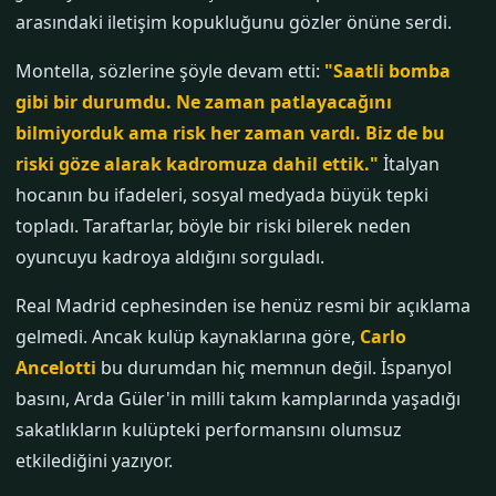
arasındaki iletişim kopukluğunu gözler önüne serdi.
Montella, sözlerine şöyle devam etti:
"Saatli bomba
gibi bir durumdu. Ne zaman patlayacağını
bilmiyorduk ama risk her zaman vardı. Biz de bu
riski göze alarak kadromuza dahil ettik."
İtalyan
hocanın bu ifadeleri, sosyal medyada büyük tepki
topladı. Taraftarlar, böyle bir riski bilerek neden
oyuncuyu kadroya aldığını sorguladı.
Real Madrid cephesinden ise henüz resmi bir açıklama
gelmedi. Ancak kulüp kaynaklarına göre,
Carlo
Ancelotti
bu durumdan hiç memnun değil. İspanyol
basını, Arda Güler'in milli takım kamplarında yaşadığı
sakatlıkların kulüpteki performansını olumsuz
etkilediğini yazıyor.