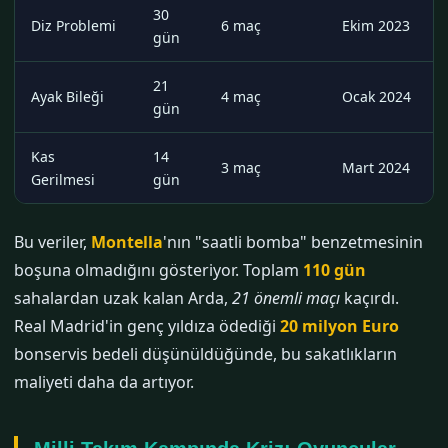
30
Diz Problemi
6 maç
Ekim 2023
gün
21
Ayak Bileği
4 maç
Ocak 2024
gün
Kas
14
3 maç
Mart 2024
Gerilmesi
gün
Bu veriler,
Montella
'nın "saatli bomba" benzetmesinin
boşuna olmadığını gösteriyor. Toplam
110 gün
sahalardan uzak kalan Arda,
21 önemli maçı
kaçırdı.
Real Madrid'in genç yıldıza ödediği
20 milyon Euro
bonservis bedeli düşünüldüğünde, bu sakatlıkların
maliyeti daha da artıyor.