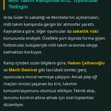
Milli Takım Kampında Kriz: Oyuncular
Tedirgin
Arda Güler'in sakatlığı ve Montella'nın açıklamaları,
milli takım kampında gergin bir atmosfer yarattı.
Kaynaklara göre, diğer oyuncular da
sakatlık riski
konusunda endişeli. Özellikle yurt dışında forma giyen
futbolcular, kulüpleriyle milli takım arasında sıkışıp
kalmaktan korkuyor.
Kamp içinden sızan bilgilere göre,
Hakan Çalhanoğlu
ve
Merih Demiral
gibi tecrübeli isimler, genç
oyunculara moral vermeye çalışıyor. Ancak
play-off
maçları öncesi yaşanan bu kriz, takımın
konsantrasyonunu olumsuz etkiliyor. Teknik ekip,
durumu kontrol altına almak için özel toplantılar
düzenliyor.