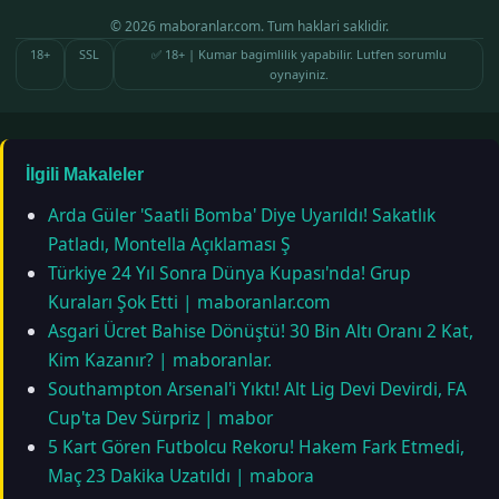
© 2026 maboranlar.com. Tum haklari saklidir.
18+
SSL
✅ 18+ | Kumar bagimlilik yapabilir. Lutfen sorumlu
oynayiniz.
İlgili Makaleler
Arda Güler 'Saatli Bomba' Diye Uyarıldı! Sakatlık
Patladı, Montella Açıklaması Ş
Türkiye 24 Yıl Sonra Dünya Kupası'nda! Grup
Kuraları Şok Etti | maboranlar.com
Asgari Ücret Bahise Dönüştü! 30 Bin Altı Oranı 2 Kat,
Kim Kazanır? | maboranlar.
Southampton Arsenal'i Yıktı! Alt Lig Devi Devirdi, FA
Cup'ta Dev Sürpriz | mabor
5 Kart Gören Futbolcu Rekoru! Hakem Fark Etmedi,
Maç 23 Dakika Uzatıldı | mabora