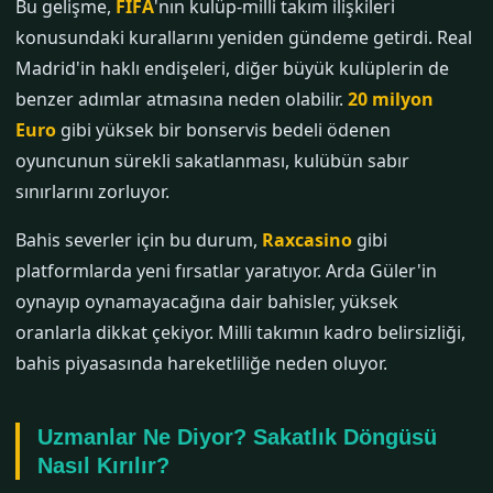
Bu gelişme,
FIFA
'nın kulüp-milli takım ilişkileri
konusundaki kurallarını yeniden gündeme getirdi. Real
Madrid'in haklı endişeleri, diğer büyük kulüplerin de
benzer adımlar atmasına neden olabilir.
20 milyon
Euro
gibi yüksek bir bonservis bedeli ödenen
oyuncunun sürekli sakatlanması, kulübün sabır
sınırlarını zorluyor.
Bahis severler için bu durum,
Raxcasino
gibi
platformlarda yeni fırsatlar yaratıyor. Arda Güler'in
oynayıp oynamayacağına dair bahisler, yüksek
oranlarla dikkat çekiyor. Milli takımın kadro belirsizliği,
bahis piyasasında hareketliliğe neden oluyor.
Uzmanlar Ne Diyor? Sakatlık Döngüsü
Nasıl Kırılır?