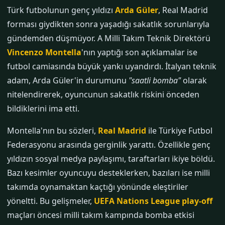
Türk futbolunun genç yıldızı
Arda Güler
, Real Madrid
forması giydikten sonra yaşadığı sakatlık sorunlarıyla
gündemden düşmüyor. A Milli Takım Teknik Direktörü
Vincenzo Montella
'nın yaptığı son açıklamalar ise
futbol camiasında büyük yankı uyandırdı. İtalyan teknik
adam, Arda Güler'in durumunu
"saatli bomba"
olarak
nitelendirerek, oyuncunun sakatlık riskini önceden
bildiklerini ima etti.
Montella'nın bu sözleri,
Real Madrid
ile Türkiye Futbol
Federasyonu arasında gerginlik yarattı. Özellikle genç
yıldızın sosyal medya paylaşımı, taraftarları ikiye böldü.
Bazı kesimler oyuncuyu desteklerken, bazıları ise milli
takımda oynamaktan kaçtığı yönünde eleştiriler
yöneltti. Bu gelişmeler,
UEFA Nations League play-off
maçları öncesi milli takım kampında bomba etkisi