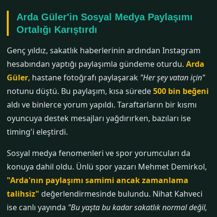
Arda Güler'in Sosyal Medya Paylaşımı
Ortalığı Karıştırdı
Genç yıldız, sakatlık haberlerinin ardından Instagram
hesabından yaptığı paylaşımla gündeme oturdu.
Arda
Güler
, hastane fotoğrafı paylaşarak
"Her şey vatan için"
notunu düştü. Bu paylaşım, kısa sürede
500 bin beğeni
aldı ve binlerce yorum yapıldı. Taraftarların bir kısmı
oyuncuya destek mesajları yağdırırken, bazıları ise
timing'i eleştirdi.
Sosyal medya fenomenleri ve spor yorumcuları da
konuya dahil oldu. Ünlü spor yazarı Mehmet Demirkol,
"Arda'nın paylaşımı samimi ancak zamanlama
talihsiz"
değerlendirmesinde bulundu. Nihat Kahveci
ise canlı yayında
"Bu yaşta bu kadar sakatlık normal değil,