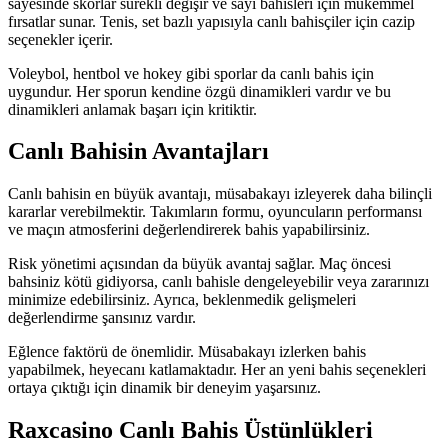
sayesinde skorlar sürekli değişir ve sayı bahisleri için mükemmel
fırsatlar sunar. Tenis, set bazlı yapısıyla canlı bahisçiler için cazip
seçenekler içerir.
Voleybol, hentbol ve hokey gibi sporlar da canlı bahis için
uygundur. Her sporun kendine özgü dinamikleri vardır ve bu
dinamikleri anlamak başarı için kritiktir.
Canlı Bahisin Avantajları
Canlı bahisin en büyük avantajı, müsabakayı izleyerek daha bilinçli
kararlar verebilmektir. Takımların formu, oyuncuların performansı
ve maçın atmosferini değerlendirerek bahis yapabilirsiniz.
Risk yönetimi açısından da büyük avantaj sağlar. Maç öncesi
bahsiniz kötü gidiyorsa, canlı bahisle dengeleyebilir veya zararınızı
minimize edebilirsiniz. Ayrıca, beklenmedik gelişmeleri
değerlendirme şansınız vardır.
Eğlence faktörü de önemlidir. Müsabakayı izlerken bahis
yapabilmek, heyecanı katlamaktadır. Her an yeni bahis seçenekleri
ortaya çıktığı için dinamik bir deneyim yaşarsınız.
Raxcasino Canlı Bahis Üstünlükleri