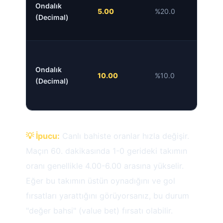
Ondalık
5.00
%20.0
50
(Decimal)
Ondalık
10.00
%10.0
10
(Decimal)
💡 İpucu:
Canlı bahiste oranlar hızla değişir.
Maçın 60. dakikasında 1-0 gerideki takımın
oranı genellikle 4.00-6.00 arasına yükselir.
Eğer bu takımın üstün oynadığını ve gol
fırsatları yarattığını görüyorsanız, bu durum
"değer bahsi" (value bet) fırsatı olabilir.