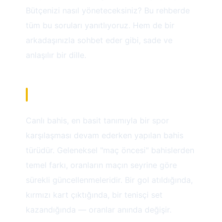
Bütçenizi nasıl yöneteceksiniz? Bu rehberde
tüm bu soruları yanıtlıyoruz. Hem de bir
arkadaşınızla sohbet eder gibi, sade ve
anlaşılır bir dille.
Canlı Bahis Nedir ve Nasıl Çalışır?
Canlı bahis, en basit tanımıyla bir spor
karşılaşması devam ederken yapılan bahis
türüdür. Geleneksel "maç öncesi" bahislerden
temel farkı, oranların maçın seyrine göre
sürekli güncellenmeleridir. Bir gol atıldığında,
kırmızı kart çıktığında, bir tenisçi set
kazandığında — oranlar anında değişir.