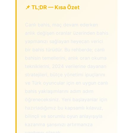
📌 TL;DR — Kısa Özet
Canlı bahis, maç devam ederken
anlık değişen oranlar üzerinden bahis
yapmanızı sağlayan heyecan verici
bir bahis türüdür. Bu rehberde; canlı
bahisin temellerini, anlık oran okuma
tekniklerini, 2024 verilerine dayanan
stratejileri, bütçe yönetimi ipuçlarını
ve Türk oyuncular için en uygun canlı
bahis yaklaşımlarını adım adım
öğreneceksiniz. Yeni başlayanlar için
hazırladığımız bu kapsamlı kılavuz,
bilinçli ve sorumlu oyun anlayışıyla
kazanma şansınızı artırmanıza
yardımcı olacak.