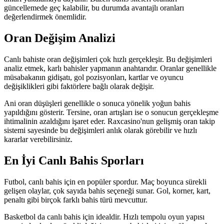
güncellemede geç kalabilir, bu durumda avantajlı oranları
değerlendirmek önemlidir.
Oran Değişim Analizi
Canlı bahiste oran değişimleri çok hızlı gerçekleşir. Bu değişimleri
analiz etmek, karlı bahisler yapmanın anahtarıdır. Oranlar genellikle
müsabakanın gidişatı, gol pozisyonları, kartlar ve oyuncu
değişiklikleri gibi faktörlere bağlı olarak değişir.
Ani oran düşüşleri genellikle o sonuca yönelik yoğun bahis
yapıldığını gösterir. Tersine, oran artışları ise o sonucun gerçekleşme
ihtimalinin azaldığını işaret eder. Raxcasino'nun gelişmiş oran takip
sistemi sayesinde bu değişimleri anlık olarak görebilir ve hızlı
kararlar verebilirsiniz.
En İyi Canlı Bahis Sporları
Futbol, canlı bahis için en popüler spordur. Maç boyunca sürekli
gelişen olaylar, çok sayıda bahis seçeneği sunar. Gol, korner, kart,
penaltı gibi birçok farklı bahis türü mevcuttur.
Basketbol da canlı bahis için idealdir. Hızlı tempolu oyun yapısı