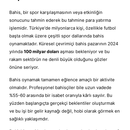
Bahis, bir spor karşılaşmasının veya etkinliğin
sonucunu tahmin ederek bu tahmine para yatırma
işlemidir. Türkiye'de milyonlarca kişi, özellikle futbol
başta olmak üzere çeşitli spor dallarında bahis
oynamaktadır. Küresel çevrimiçi bahis pazarının 2024
yılında
100 milyar doları
aşması bekleniyor ve bu
rakam sektörün ne denli büyük olduğunu gözler
önüne seriyor.
Bahis oynamak tamamen eğlence amaçlı bir aktivite
olmalıdır. Profesyonel bahisçiler bile uzun vadede
%55-60 arasında bir isabet oranıyla kârlı sayılır. Bu
yüzden başlangıçta gerçekçi beklentiler oluşturmak
ve bu işi bir gelir kaynağı değil, hobi olarak görmek en
sağlıklı yaklaşımdır.