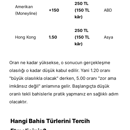
250 TL
Amerikan
+150
(150 TL
ABD
(Moneyline)
kâr)
250 TL
Hong Kong
1.50
(150 TL
Asya
kâr)
Oran ne kadar yüksekse, o sonucun gerçekleşme
olasılığı o kadar düşük kabul edilir. Yani 1.20 oranı
"büyük olasılıkla olacak" derken, 5.00 oranı "zor ama
imkânsız değil" anlamına gelir. Başlangıçta düşük
oranlı tekli bahislerle pratik yapmanız en sağlıklı adım
olacaktır.
Hangi Bahis Türlerini Tercih