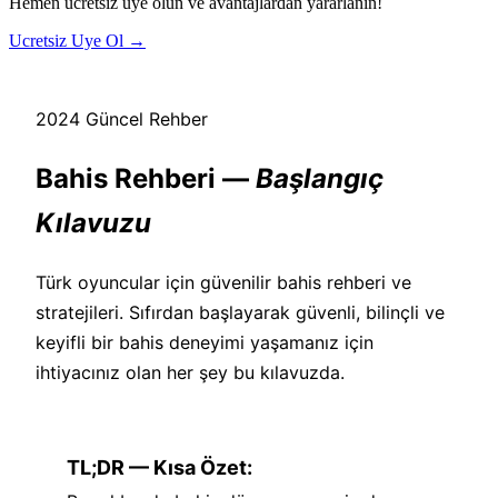
Hemen ucretsiz uye olun ve avantajlardan yararlanin!
Ucretsiz Uye Ol →
2024 Güncel Rehber
Bahis Rehberi —
Başlangıç
Kılavuzu
Türk oyuncular için güvenilir bahis rehberi ve
stratejileri. Sıfırdan başlayarak güvenli, bilinçli ve
keyifli bir bahis deneyimi yaşamanız için
ihtiyacınız olan her şey bu kılavuzda.
TL;DR — Kısa Özet: