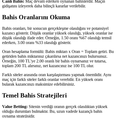
Canlı Bahis:
Maç devam ederken oynanan bahislerdir. Maçın
gidişatını izleyerek daha bilinçli kararlar verilebilir.
Bahis Oranlarını Okuma
Bahis oranları, bir sonucun gerçekleşme olasılığını ve potansiyel
kazancı gösterir. Düşük oranlar yüksek olasılığı, yüksek oranlar ise
düşük olasılığı ifade eder. Örneğin, 1.50 oranı %67 olasılığı temsil
ederken, 3.00 oranı %33 olasılığı gösterir.
Oran hesaplama formülü: Bahis miktarı x Oran = Toplam getiri. Bu
getiriden bahis miktarınız çıkarılırsa net kazancınızı bulursunuz.
Örneğin, 100 TL'ye 2.00 oranlı bir bahis oynarsanız ve tutarsa,
toplam 200 TL alırsınız, net kazancınız ise 100 TL olur.
Farklı siteler arasında oran karşılaştırması yapmak önemlidir. Aynı
maç için farklı siteler farklı oranlar verebilir. En yüksek oranı
bularak kazancınızı maksimize edebilirsiniz.
Temel Bahis Stratejileri
Value Betting:
Sitenin verdiği oranın gerçek olasılıktan yüksek
olduğu durumları bulmaktır. Bu, uzun vadede kazançlı bahis
oynama stratejisidir.