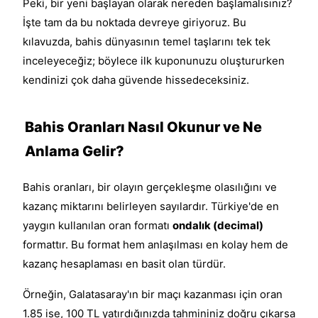
Peki, bir yeni başlayan olarak nereden başlamalısınız?
İşte tam da bu noktada devreye giriyoruz. Bu
kılavuzda, bahis dünyasının temel taşlarını tek tek
inceleyeceğiz; böylece ilk kuponunuzu oluştururken
kendinizi çok daha güvende hissedeceksiniz.
Bahis Oranları Nasıl Okunur ve Ne
Anlama Gelir?
Bahis oranları, bir olayın gerçekleşme olasılığını ve
kazanç miktarını belirleyen sayılardır. Türkiye'de en
yaygın kullanılan oran formatı
ondalık (decimal)
formattır. Bu format hem anlaşılması en kolay hem de
kazanç hesaplaması en basit olan türdür.
Örneğin, Galatasaray'ın bir maçı kazanması için oran
1.85 ise, 100 TL yatırdığınızda tahmininiz doğru çıkarsa