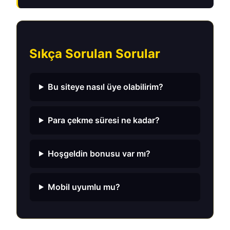
Sıkça Sorulan Sorular
Bu siteye nasıl üye olabilirim?
Para çekme süresi ne kadar?
Hoşgeldin bonusu var mı?
Mobil uyumlu mu?