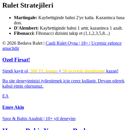
Rulet Stratejileri
Martingale:
Kaybettiginde bahsi 2'ye katla. Kazaninca basa
don.
D'Alembert:
Kaybettiginde bahsi 1 artir, kazaninca 1 azalt.
Fibonacci:
Fibonacci dizisini takip et (1,1,2,3,5,8...)
© 2026 Bedava Rulet |
Canli Rulet Oyna | 18+ | Ucretsiz eglence
amaclidir
Ozel Firsat!
Simdi kayit ol,
500 TL bonus
+
50 ucretsiz dondurme
kazan!
Bu site deneyiminizi iyilestirmek icin cerez kullanir. Devam ederek
kabul etmis olursunuz.
EA
Emre Akin
Spor & Bahis Analisti | 10+ yil deneyim