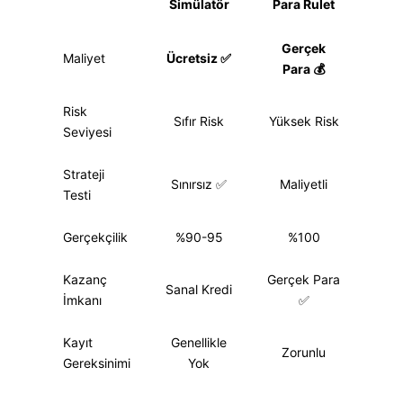
Simülatör
Para Rulet
Gerçek
Maliyet
Ücretsiz ✅
Para 💰
Risk
Sıfır Risk
Yüksek Risk
Seviyesi
Strateji
Sınırsız ✅
Maliyetli
Testi
Gerçekçilik
%90-95
%100
Kazanç
Gerçek Para
Sanal Kredi
İmkanı
✅
Kayıt
Genellikle
Zorunlu
Gereksinimi
Yok