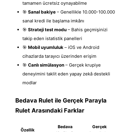
tamamen ücretsiz oynayabilme
🎯
Sanal bakiye
– Genellikle 10.000-100.000
sanal kredi ile başlama imkânı
🎯
Strateji test modu
– Bahis geçmişinizi
takip eden istatistik panelleri
🎯
Mobil uyumluluk
– iOS ve Android
cihazlarda tarayıcı üzerinden erişim
🎯
Canlı simülasyon
– Gerçek krupiye
deneyimini taklit eden yapay zekâ destekli
modlar
Bedava Rulet ile Gerçek Parayla
Rulet Arasındaki Farklar
Bedava
Gerçek
Özellik