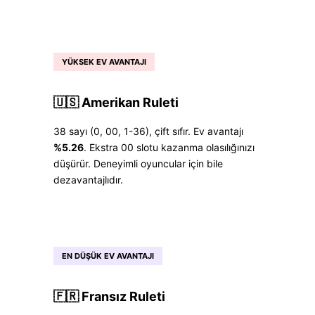
YÜKSEK EV AVANTAJI
🇺🇸 Amerikan Ruleti
38 sayı (0, 00, 1-36), çift sıfır. Ev avantajı
%5.26
. Ekstra 00 slotu kazanma olasılığınızı
düşürür. Deneyimli oyuncular için bile
dezavantajlıdır.
EN DÜŞÜK EV AVANTAJI
🇫🇷 Fransız Ruleti