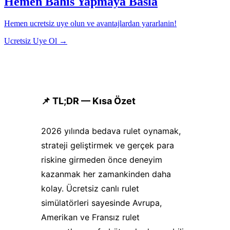
Hemen Bahis Yapmaya Basla
Hemen ucretsiz uye olun ve avantajlardan yararlanin!
Ucretsiz Uye Ol →
📌 TL;DR — Kısa Özet
2026 yılında bedava rulet oynamak,
strateji geliştirmek ve gerçek para
riskine girmeden önce deneyim
kazanmak her zamankinden daha
kolay. Ücretsiz canlı rulet
simülatörleri sayesinde Avrupa,
Amerikan ve Fransız rulet