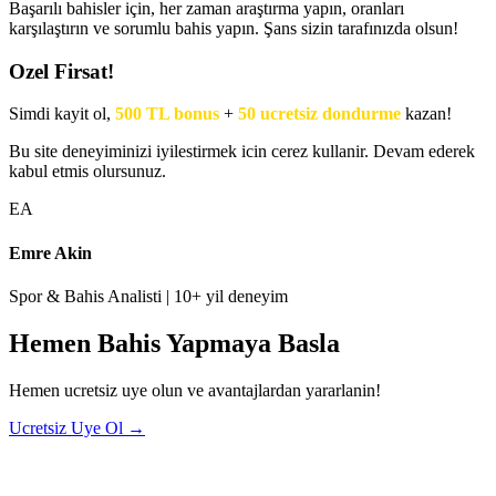
Başarılı bahisler için, her zaman araştırma yapın, oranları
karşılaştırın ve sorumlu bahis yapın. Şans sizin tarafınızda olsun!
Ozel Firsat!
Simdi kayit ol,
500 TL bonus
+
50 ucretsiz dondurme
kazan!
Bu site deneyiminizi iyilestirmek icin cerez kullanir. Devam ederek
kabul etmis olursunuz.
EA
Emre Akin
Spor & Bahis Analisti | 10+ yil deneyim
Hemen Bahis Yapmaya Basla
Hemen ucretsiz uye olun ve avantajlardan yararlanin!
Ucretsiz Uye Ol →