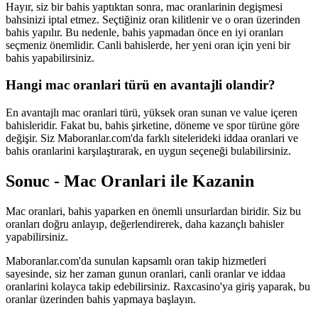
Hayır, siz bir bahis yaptıktan sonra, mac oranlarinin degişmesi
bahsinizi iptal etmez. Seçtiğiniz oran kilitlenir ve o oran üzerinden
bahis yapılır. Bu nedenle, bahis yapmadan önce en iyi oranları
seçmeniz önemlidir. Canli bahislerde, her yeni oran için yeni bir
bahis yapabilirsiniz.
Hangi mac oranlari türü en avantajli olandir?
En avantajlı mac oranlari türü, yüksek oran sunan ve value içeren
bahisleridir. Fakat bu, bahis şirketine, döneme ve spor türüne göre
değişir. Siz Maboranlar.com'da farklı sitelerideki iddaa oranlari ve
bahis oranlarini karşılaştırarak, en uygun seçeneği bulabilirsiniz.
Sonuc - Mac Oranlari ile Kazanin
Mac oranlari, bahis yaparken en önemli unsurlardan biridir. Siz bu
oranları doğru anlayıp, değerlendirerek, daha kazançlı bahisler
yapabilirsiniz.
Maboranlar.com'da sunulan kapsamlı oran takip hizmetleri
sayesinde, siz her zaman gunun oranlari, canli oranlar ve iddaa
oranlarini kolayca takip edebilirsiniz. Raxcasino'ya giriş yaparak, bu
oranlar üzerinden bahis yapmaya başlayın.