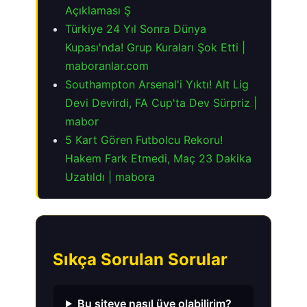
Açıklaması Ş
Türkiye 24 Yıl Sonra Dünya
Kupası'nda! Grup Kuraları Şok Etti |
maboranlar.com
Southampton Arsenal'i Yıktı! Alt Lig
Devi Devirdi, FA Cup'ta Dev Sürpriz |
mabor
5 Kart Gören Futbolcu Rekoru!
Hakem Fark Etmedi, Maç 23 Dakika
Uzatıldı | mabora
Sıkça Sorulan Sorular
Bu siteye nasıl üye olabilirim?