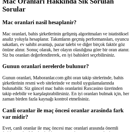
Mac Oranlari Hakkinda Sik Sorulan
Sorular
Mac oranlari nasil hesaplanir?
Mac oranlari, bahis şirketlerinin gelişmiş algoritmaları ve istatistiksel
analiz yoluyla hesaplanır. Takımların geçmiş performansları, oyuncu
sakatları, ev sahibi avantajı, pazar talebi ve diğer birçok faktör göz
önüne alınır. Sonuç olarak, her olayın olasılığına göre bir oran atanır.
Siz bu oranları değerlendirerek, en iyi bahisleri seçebilirsiniz.
Gunun oranlari nerelerde bulunur?
Gunun oranlari, Maboranlar.com gibi oran takip sitelerinde, bahis
şirketlerinin resmi web sitelerinde ve mobil uygulamalarında
bulunabilir. Siz güncel mac bahis oranlarini Raxcasino üzerinden
takip edebilir ve karşılaştırabilirsiniz. En iyi oranları bulmak için, her
zaman birden fazla kaynağı kontrol etmelisiniz.
Canli oranlar ile maç öncesi oranlar arasinda fark
var midir?
Evet, canli oranlar ile maç öncesi mac oranlari arasında önemli