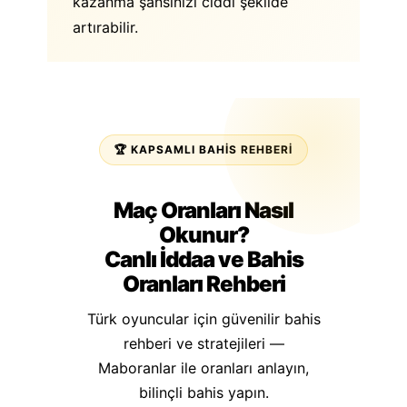
kazanma şansınızı ciddi şekilde
artırabilir.
🏆 KAPSAMLI BAHIS REHBERI
Maç Oranları Nasıl
Okunur?
Canlı İddaa ve Bahis
Oranları
Rehberi
Türk oyuncular için güvenilir bahis
rehberi ve stratejileri —
Maboranlar ile oranları anlayın,
bilinçli bahis yapın.