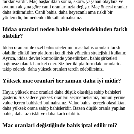
farklar vardır. Maç başladıktan sonra, skora, yaşanan olaylara ve
oyunun akışına göre canli oranlar hızla değişir. Maç öncesi oranlar
daha istikrarlıdır. Canli bahis, daha heyecanlı ama riskli bir
yöntemdir, bu nedenle dikkatli olmalısınız.
Iddaa oranlari neden bahis sitelerindekinden farklı
olabilir?
Iddaa oranlari ile özel bahis sitelerinin mac bahis oranlari farklı
olabilir, çünkü her platform kendi risk yönetim stratejisini kullanır.
Ayrıca, iddaa devlet kontrolünde yönetilirken, bahis şirketleri
bağımsız olarak hareket eder. Siz her iki platformdaki oranlarida
takip ederek, daha yüksek oranları tercih edebilirsiniz.
Yüksek mac oranlari her zaman daha iyi midir?
Hayır, yüksek mac oranlari daha düşük olasılığa sahip bahisleri
gösterir. Siz sadece yüksek oranları seçmemelisiniz, bunun yerine
value içeren bahisleri bulmalısınız. Value bahis, gerçek olasılıktan
daha yüksek orana sahip bahisleridir. Bazen düşük oranla yapılan
bahis, daha az riskli ve daha karlı olabilir.
Mac oranlari değistiğinde bahis iptal edilir mi?